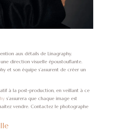
ttention aux détails de Linagraphy.
 une direction visuelle époustouflante.
aphy et son équipe s’assurent de créer un
atif à la post-production, en veillant à ce
phy
s’assurera que chaque image est
haitez vendre. Contactez le photographe
lle