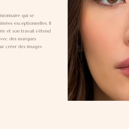
sionnaire qui se
imées exceptionnelles. Il
ie et son travail s’étend
 avec des marques
our créer des images