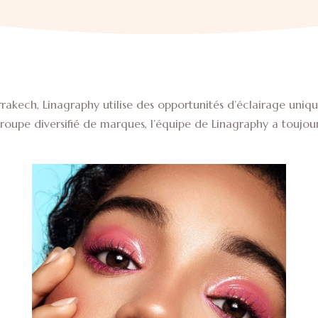
kech, Linagraphy utilise des opportunités d’éclairage uniqu
 groupe diversifié de marques, l’équipe de Linagraphy a toujou