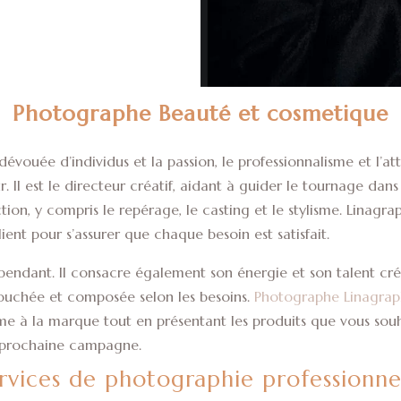
Photographe Beauté et cosmetique
dévouée d’individus et la passion, le professionnalisme et l’a
. Il est le directeur créatif, aidant à guider le tournage dans
tion, y compris le repérage, le casting et le stylisme. Linagr
ent pour s’assurer que chaque besoin est satisfait.
cependant. Il consacre également son énergie et son talent cré
ouchée et composée selon les besoins.
Photographe Linagra
 à la marque tout en présentant les produits que vous sou
e prochaine campagne.
rvices de photographie professionne