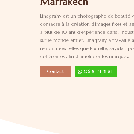
Marrakech
Linagrahy est un photographe de beauté vi
consacre à la création d’images fixes et an
a plus de 10 ans d’expérience dans l’industr
sur le monde entier. Linagrahy a travaillé
renommées telles que Plurielle, Sayidati p
cohérentes afin d’améliorer les marques.
Contact
06 81 31 81 81