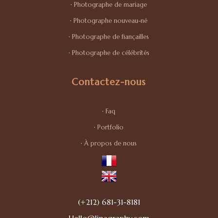
·
Photographe de mariage
·
Photographe nouveau-né
·
Photographe de fiançailles
·
Photographe de célébrités
Contactez-nous
·
Faq
·
Portfolio
·
À propos de nous
(+212) 681-31-8181
Hello@linagraphy.com